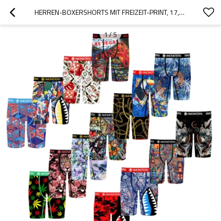
HERREN-BOXERSHORTS MIT FREIZEIT-PRINT, 17,8 CM | ATMUNGSAKTIVES, SPORTLICHES TRAGEGEFÜHL | HERRENUNTERWÄSCHE MIT HOCHWERTIGEN NÄHTEN
1
/
5