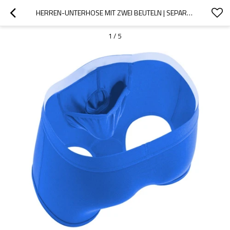
HERREN-UNTERHOSE MIT ZWEI BEUTELN | SEPARATES BEUTEL-DESIGN | BEQUEME PASSFORM
1
/
5