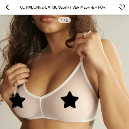
ULTRADÜNNER, ATMUNGSAKTIVER MESH-BH FÜR DAMEN | SMOOTH U ULTRA LIGHT | BÜGEL-BH FÜR DAMEN
1
/
5