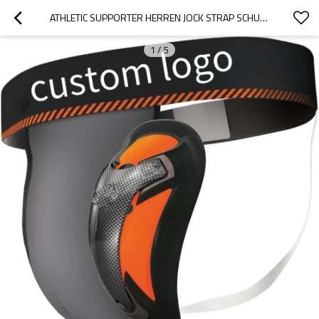
ATHLETIC SUPPORTER HERREN JOCK STRAP SCHUTZ | CUP TASCHE | SCHUTZ-SUPPORTER BASEBALL KAMPFSPORT
1
/
5