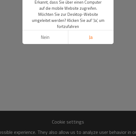
Erkannt, dass Sie über einen Computer
auf die mobile Website zugreifen.
Möchten Sie zur Desktop-Website
umgeleitet werden? Klicken Sie auf 'Ja', um
fortzufahren
Nein
Ja
Cookie settings
sible experience. They also allow us to analyze user behavior in 