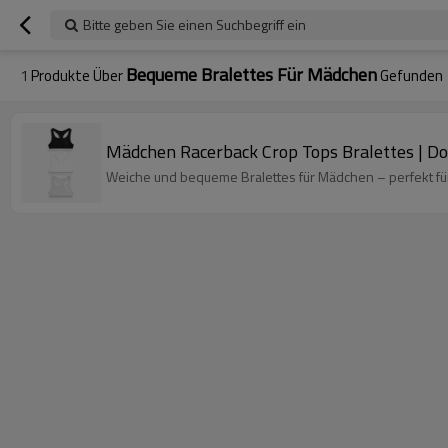
Bitte geben Sie einen Suchbegriff ein
Bequeme Bralettes Für Mädchen
1
Produkte Über
Gefunden
Mädchen Racerback Crop Tops Bralettes | D
Weiche und bequeme Bralettes für Mädchen – perfekt für