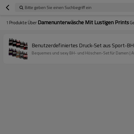
Bitte geben Sie einen Suchbegriff ein
Damenunterwäsche Mit Lustigen Prints
1
Produkte Über
Ge
Benutzerdefiniertes Druck-Set aus Sport-B
Bequemes und sexy BH- und Höschen-Set für Damen | Atm