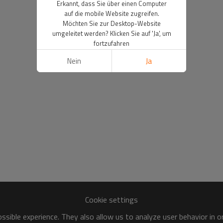
Erkannt, dass Sie über einen Computer
auf die mobile Website zugreifen.
Möchten Sie zur Desktop-Website
umgeleitet werden? Klicken Sie auf 'Ja', um
fortzufahren
Nein
Ja
Cookie settings
sible experience. They also allow us to analyze user behavior in 