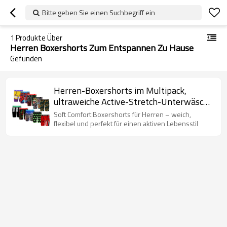
Bitte geben Sie einen Suchbegriff ein
1
Produkte Über
Herren Boxershorts Zum Entspannen Zu Hause
Gefunden
Herren-Boxershorts im Multipack,
ultraweiche Active-Stretch-Unterwäsche
| Atmungsaktives,
Soft Comfort Boxershorts für Herren – weich,
feuchtigkeitsableitendes Material |
flexibel und perfekt für einen aktiven Lebensstil
Komfortable Herren-Boxershorts