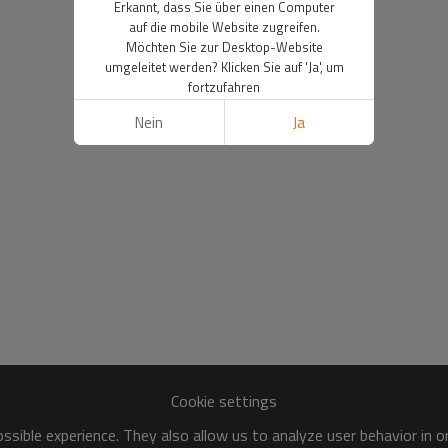
Erkannt, dass Sie über einen Computer
auf die mobile Website zugreifen.
Möchten Sie zur Desktop-Website
umgeleitet werden? Klicken Sie auf 'Ja', um
fortzufahren
Nein
Ja
Cookie settings
sible experience. They also allow us to analyze user behavior in 