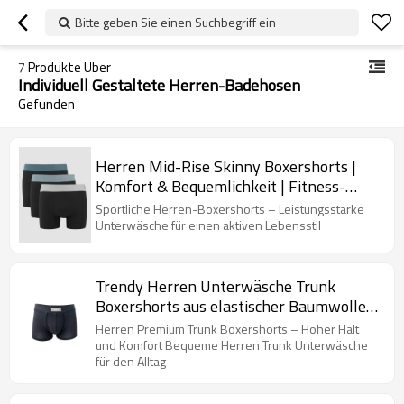
Bitte geben Sie einen Suchbegriff ein
7
Produkte Über
Individuell Gestaltete Herren-Badehosen
Gefunden
Herren Mid-Rise Skinny Boxershorts |
Komfort & Bequemlichkeit | Fitness-
Sportunterwäsche
Sportliche Herren-Boxershorts – Leistungsstarke
Unterwäsche für einen aktiven Lebensstil
Trendy Herren Unterwäsche Trunk
Boxershorts aus elastischer Baumwolle |
Rutschfester Bund weich | Sportliche,
Herren Premium Trunk Boxershorts – Hoher Halt
feuchtigkeitsableitende Shorts
und Komfort Bequeme Herren Trunk Unterwäsche
für den Alltag