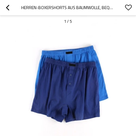
HERREN-BOXERSHORTS AUS BAUMWOLLE, BEQUEM, STRETCH-STRICK-BOXERSHORTS, BOXERSHORTS MIT KNOPFLEISTE
1
/
5