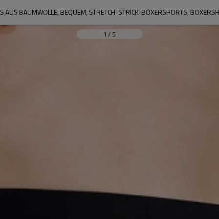
 AUS BAUMWOLLE, BEQUEM, STRETCH-STRICK-BOXERSHORTS, BOXERSHO
1
/
5