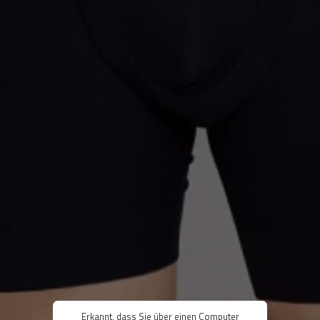
Erkannt, dass Sie über einen Computer