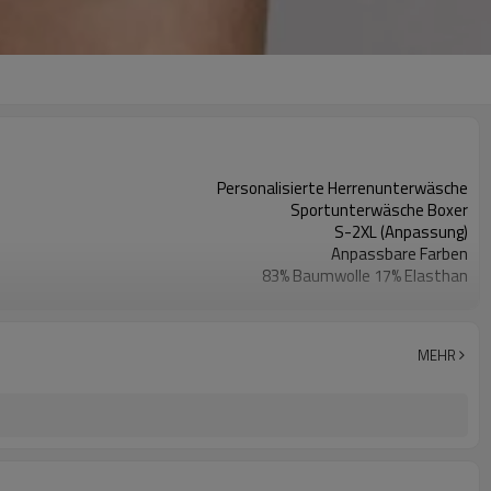
Personalisierte Herrenunterwäsche
Sportunterwäsche Boxer
S-2XL (Anpassung)
Anpassbare Farben
83% Baumwolle 17% Elasthan
Digitaldruck
Maschinenwäsche
1 Stück
MEHR