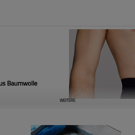
 aus Baumwolle
WEITERE