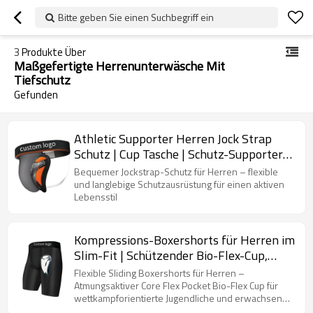
Bitte geben Sie einen Suchbegriff ein
3
Produkte Über
Maßgefertigte Herrenunterwäsche Mit
Tiefschutz
Gefunden
Athletic Supporter Herren Jock Strap
Schutz | Cup Tasche | Schutz-Supporter
Baseball Kampfsport
Bequemer Jockstrap-Schutz für Herren – flexible
und langlebige Schutzausrüstung für einen aktiven
Lebensstil
Kompressions-Boxershorts für Herren im
Slim-Fit | Schützender Bio-Flex-Cup,
feuchtigkeitsableitend | Belüfteter
Flexible Sliding Boxershorts für Herren –
Schutz
Atmungsaktiver Core Flex Pocket Bio-Flex Cup für
wettkampforientierte Jugendliche und erwachsene
Sportler